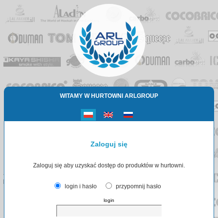
WITAMY W HURTOWNI ARLGROUP
Zaloguj się
Zaloguj się aby uzyskać dostęp do produktów w hurtowni.
login i hasło
przypomnij hasło
login