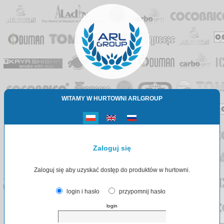
WITAMY W HURTOWNI ARLGROUP
Zaloguj się
Zaloguj się aby uzyskać dostęp do produktów w hurtowni.
login i hasło
przypomnij hasło
login