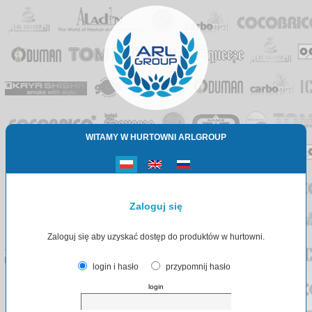
WITAMY W HURTOWNI ARLGROUP
Zaloguj się
Zaloguj się aby uzyskać dostęp do produktów w hurtowni.
login i hasło
przypomnij hasło
login