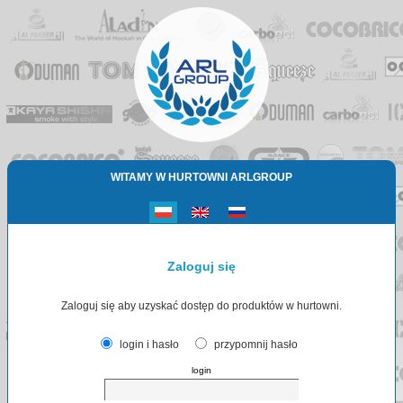
WITAMY W HURTOWNI ARLGROUP
Zaloguj się
Zaloguj się aby uzyskać dostęp do produktów w hurtowni.
login i hasło
przypomnij hasło
login